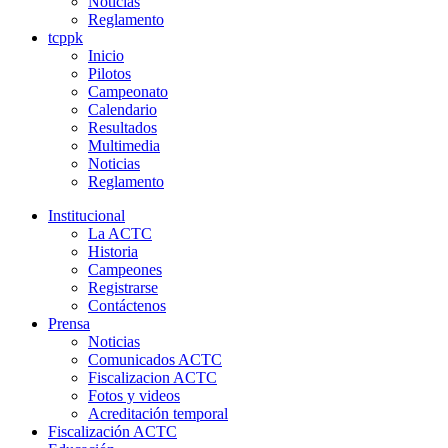
Noticias
Reglamento
tcppk
Inicio
Pilotos
Campeonato
Calendario
Resultados
Multimedia
Noticias
Reglamento
Institucional
La ACTC
Historia
Campeones
Registrarse
Contáctenos
Prensa
Noticias
Comunicados ACTC
Fiscalizacion ACTC
Fotos y videos
Acreditación temporal
Fiscalización ACTC