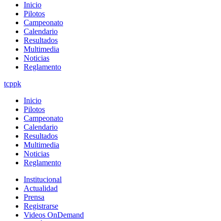
Inicio
Pilotos
Campeonato
Calendario
Resultados
Multimedia
Noticias
Reglamento
tcppk
Inicio
Pilotos
Campeonato
Calendario
Resultados
Multimedia
Noticias
Reglamento
Institucional
Actualidad
Prensa
Registrarse
Videos OnDemand