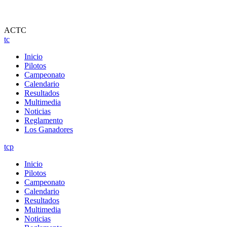
ACTC
tc
Inicio
Pilotos
Campeonato
Calendario
Resultados
Multimedia
Noticias
Reglamento
Los Ganadores
tcp
Inicio
Pilotos
Campeonato
Calendario
Resultados
Multimedia
Noticias