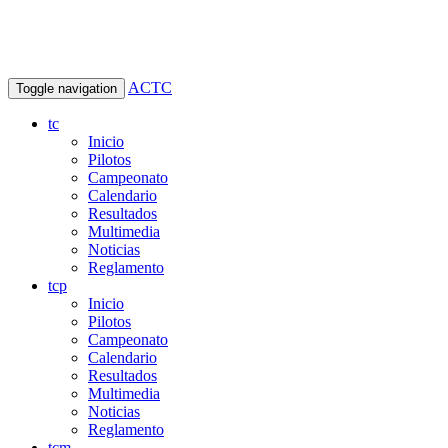
ACTC
Toggle navigation
tc
Inicio
Pilotos
Campeonato
Calendario
Resultados
Multimedia
Noticias
Reglamento
tcp
Inicio
Pilotos
Campeonato
Calendario
Resultados
Multimedia
Noticias
Reglamento
tcm