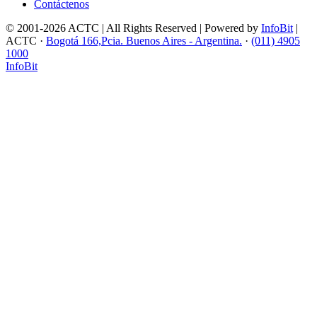
Contáctenos
© 2001-2026 ACTC | All Rights Reserved | Powered by
InfoBit
|
ACTC ·
Bogotá 166,Pcia. Buenos Aires - Argentina.
·
(011) 4905
1000
InfoBit