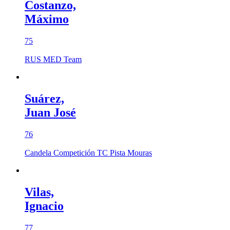
Costanzo,
Máximo
75
RUS MED Team
Suárez,
Juan José
76
Candela Competición TC Pista Mouras
Vilas,
Ignacio
77