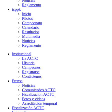
Noticias
Reglamento
tcppk
Inicio
Pilotos
Campeonato
Calendario
Resultados
Multimedia
Noticias
Reglamento
Institucional
La ACTC
Historia
Campeones
Registrarse
Contáctenos
Prensa
Noticias
Comunicados ACTC
Fiscalizacion ACTC
Fotos y videos
Acreditación temporal
Fiscalización ACTC