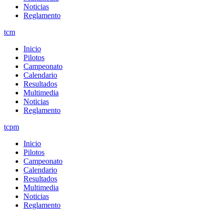
Noticias
Reglamento
tcm
Inicio
Pilotos
Campeonato
Calendario
Resultados
Multimedia
Noticias
Reglamento
tcpm
Inicio
Pilotos
Campeonato
Calendario
Resultados
Multimedia
Noticias
Reglamento