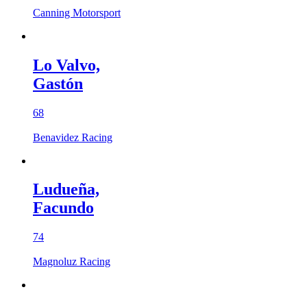
Canning Motorsport
Lo Valvo,
Gastón
68
Benavidez Racing
Ludueña,
Facundo
74
Magnoluz Racing