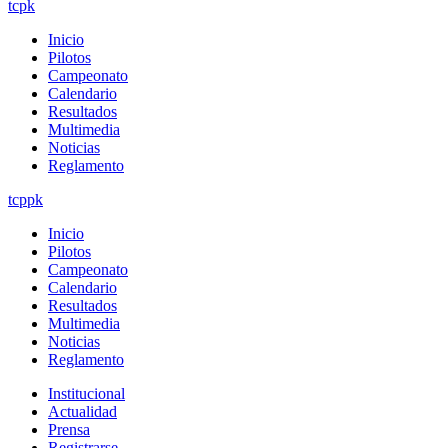
tcpk
Inicio
Pilotos
Campeonato
Calendario
Resultados
Multimedia
Noticias
Reglamento
tcppk
Inicio
Pilotos
Campeonato
Calendario
Resultados
Multimedia
Noticias
Reglamento
Institucional
Actualidad
Prensa
Registrarse