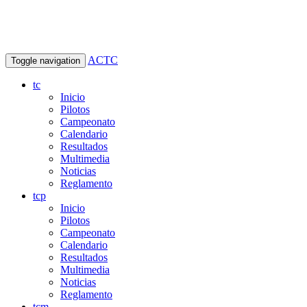
ACTC
Toggle navigation
tc
Inicio
Pilotos
Campeonato
Calendario
Resultados
Multimedia
Noticias
Reglamento
tcp
Inicio
Pilotos
Campeonato
Calendario
Resultados
Multimedia
Noticias
Reglamento
tcm