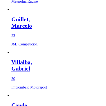
Magnoluz Racing
Guillet,
Marcelo
23
JMJ Competición
Villalba,
Gabriel
30
Impiombato Motorsport
Conde,