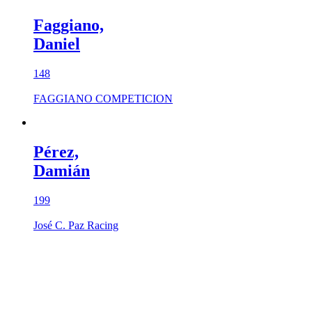
Faggiano,
Daniel
148
FAGGIANO COMPETICION
Pérez,
Damián
199
José C. Paz Racing