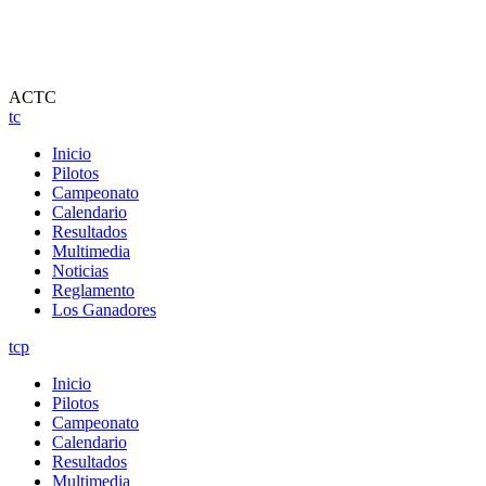
ACTC
tc
Inicio
Pilotos
Campeonato
Calendario
Resultados
Multimedia
Noticias
Reglamento
Los Ganadores
tcp
Inicio
Pilotos
Campeonato
Calendario
Resultados
Multimedia