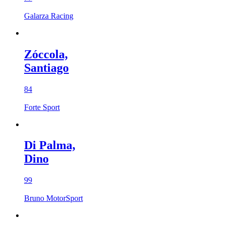
Galarza Racing
Zóccola,
Santiago
84
Forte Sport
Di Palma,
Dino
99
Bruno MotorSport