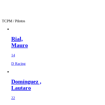
TCPM
/ Pilotos
Rial,
Mauro
14
D Racing
Domínguez ,
Lautaro
22