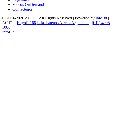
Videos OnDemand
Contáctenos
© 2001-2026 ACTC | All Rights Reserved | Powered by
InfoBit
|
ACTC ·
Bogotá 166,Pcia. Buenos Aires - Argentina.
·
(011) 4905
1000
InfoBit