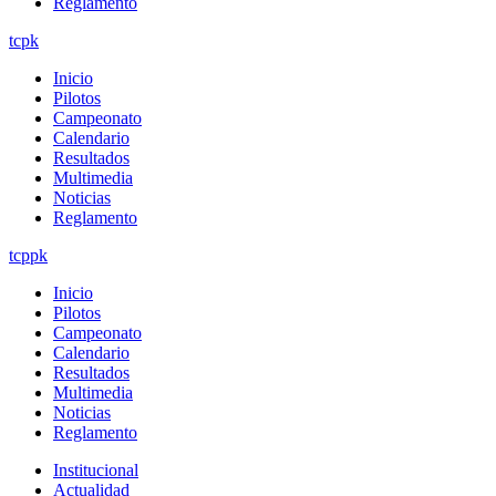
Reglamento
tcpk
Inicio
Pilotos
Campeonato
Calendario
Resultados
Multimedia
Noticias
Reglamento
tcppk
Inicio
Pilotos
Campeonato
Calendario
Resultados
Multimedia
Noticias
Reglamento
Institucional
Actualidad