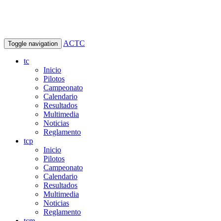
ACTC
Toggle navigation
tc
Inicio
Pilotos
Campeonato
Calendario
Resultados
Multimedia
Noticias
Reglamento
tcp
Inicio
Pilotos
Campeonato
Calendario
Resultados
Multimedia
Noticias
Reglamento
tcm