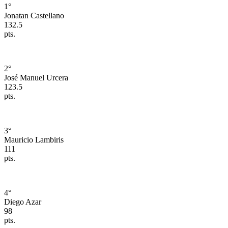
1
°
Jonatan Castellano
132.5
pts.
2
°
José Manuel Urcera
123.5
pts.
3
°
Mauricio Lambiris
111
pts.
4
°
Diego Azar
98
pts.