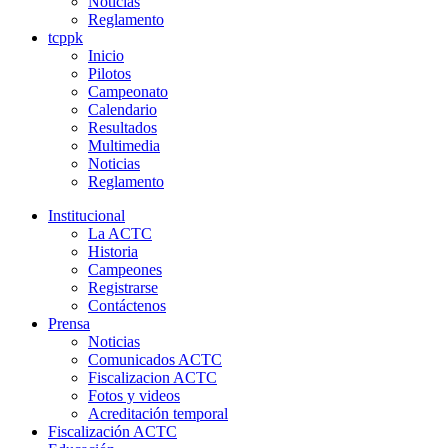
Noticias
Reglamento
tcppk
Inicio
Pilotos
Campeonato
Calendario
Resultados
Multimedia
Noticias
Reglamento
Institucional
La ACTC
Historia
Campeones
Registrarse
Contáctenos
Prensa
Noticias
Comunicados ACTC
Fiscalizacion ACTC
Fotos y videos
Acreditación temporal
Fiscalización ACTC