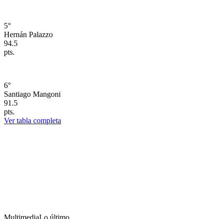
5
°
Hernán Palazzo
94.5
pts.
6
°
Santiago Mangoni
91.5
pts.
Ver tabla completa
Multimedia
Lo último