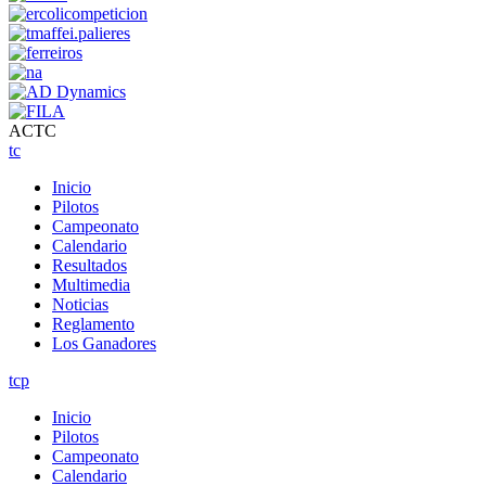
ACTC
tc
Inicio
Pilotos
Campeonato
Calendario
Resultados
Multimedia
Noticias
Reglamento
Los Ganadores
tcp
Inicio
Pilotos
Campeonato
Calendario