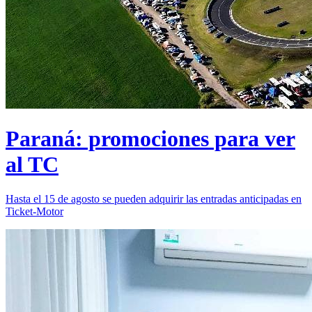
Paraná: promociones para ver
al TC
Hasta el 15 de agosto se pueden adquirir las entradas anticipadas en
Ticket-Motor