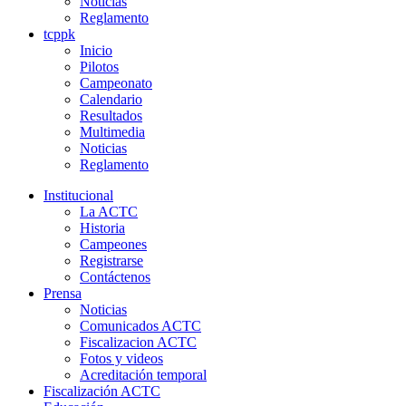
Noticias
Reglamento
tcppk
Inicio
Pilotos
Campeonato
Calendario
Resultados
Multimedia
Noticias
Reglamento
Institucional
La ACTC
Historia
Campeones
Registrarse
Contáctenos
Prensa
Noticias
Comunicados ACTC
Fiscalizacion ACTC
Fotos y videos
Acreditación temporal
Fiscalización ACTC