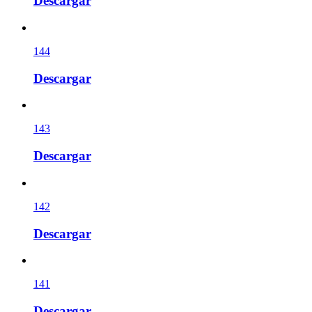
Descargar
144
Descargar
143
Descargar
142
Descargar
141
Descargar