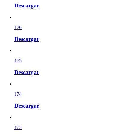
Descargar
176
Descargar
175
Descargar
174
Descargar
173