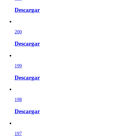
Descargar
200
Descargar
199
Descargar
198
Descargar
197