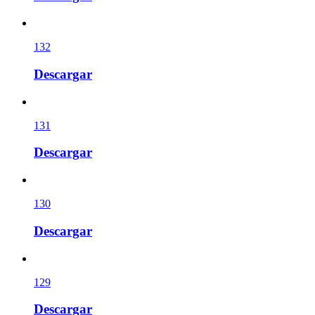
132
Descargar
131
Descargar
130
Descargar
129
Descargar