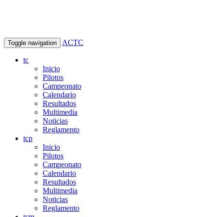
ACTC
Toggle navigation
tc
Inicio
Pilotos
Campeonato
Calendario
Resultados
Multimedia
Noticias
Reglamento
tcp
Inicio
Pilotos
Campeonato
Calendario
Resultados
Multimedia
Noticias
Reglamento
tcm