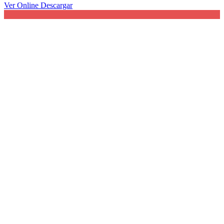
Ver Online
Descargar