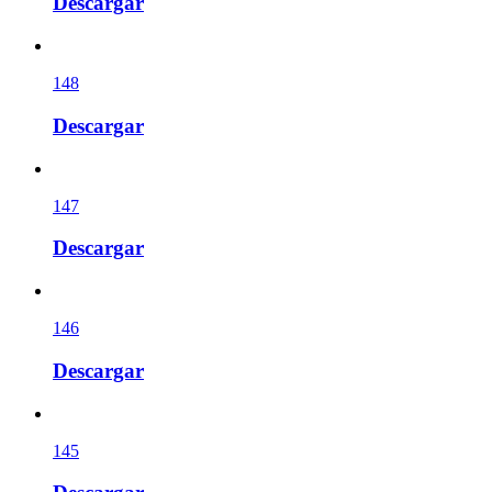
Descargar
148
Descargar
147
Descargar
146
Descargar
145