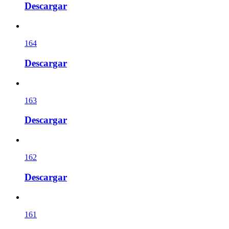
Descargar
164
Descargar
163
Descargar
162
Descargar
161