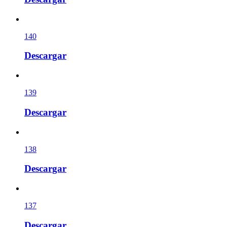
140
Descargar
139
Descargar
138
Descargar
137
Descargar