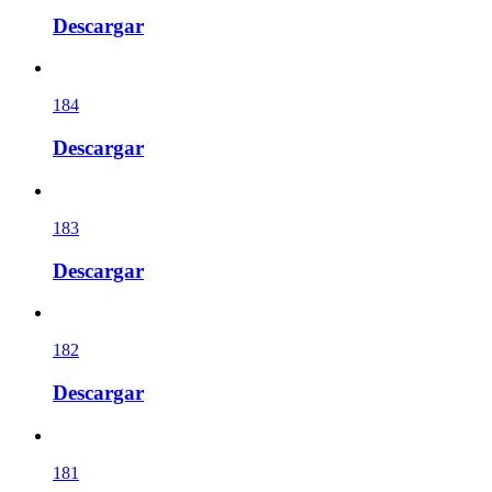
Descargar
184
Descargar
183
Descargar
182
Descargar
181