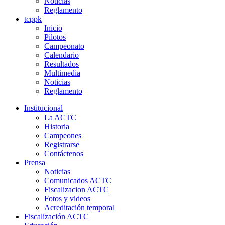
Noticias
Reglamento
tcppk
Inicio
Pilotos
Campeonato
Calendario
Resultados
Multimedia
Noticias
Reglamento
Institucional
La ACTC
Historia
Campeones
Registrarse
Contáctenos
Prensa
Noticias
Comunicados ACTC
Fiscalizacion ACTC
Fotos y videos
Acreditación temporal
Fiscalización ACTC