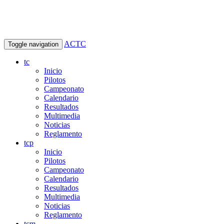
ACTC
Toggle navigation
tc
Inicio
Pilotos
Campeonato
Calendario
Resultados
Multimedia
Noticias
Reglamento
tcp
Inicio
Pilotos
Campeonato
Calendario
Resultados
Multimedia
Noticias
Reglamento
tcm