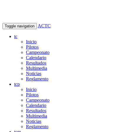
ACTC
Toggle navigation
tc
Inicio
Pilotos
Campeonato
Calendario
Resultados
Multimedia
Noticias
Reglamento
tcp
Inicio
Pilotos
Campeonato
Calendario
Resultados
Multimedia
Noticias
Reglamento
tcm