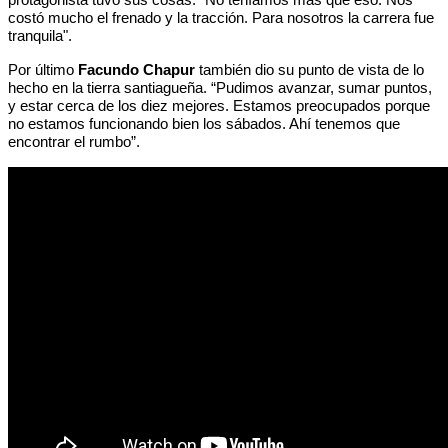
costó mucho el frenado y la tracción. Para nosotros la carrera fue
tranquila".
Por último
Facundo Chapur
también dio su punto de vista de lo
hecho en la tierra santiagueña. “Pudimos avanzar, sumar puntos,
y estar cerca de los diez mejores. Estamos preocupados porque
no estamos funcionando bien los sábados. Ahí tenemos que
encontrar el rumbo”.