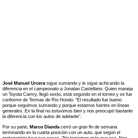
José Manuel Urcera
sigue sumando y le sigue achicando la
diferencia en el campeonato a Jonatan Castellano. Quien maneja
un Toyota Camry, llegó sexto, está segundo en el torneo y se fue
conforme de Termas de Río Hondo. “El resultado fue bueno
porque seguimos sumando y porque estamos fuertes en líneas
generales. En la final no estuvimos bien y nos preocupó bastante
la diferencia con los autos de adelante".
Por su parte,
Marco Dianda
cerró un gran fin de semana
terminando en la cuarta posición con un auto, que según el
protagonista tuvo sus cosas. "No teníamos más que eso. Nos