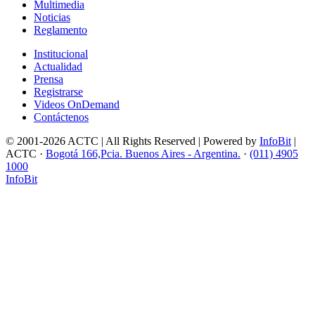
Multimedia
Noticias
Reglamento
Institucional
Actualidad
Prensa
Registrarse
Videos OnDemand
Contáctenos
© 2001-2026 ACTC | All Rights Reserved | Powered by
InfoBit
|
ACTC ·
Bogotá 166,Pcia. Buenos Aires - Argentina.
·
(011) 4905
1000
InfoBit