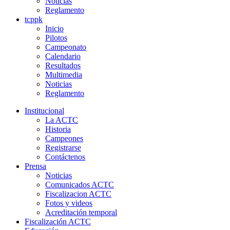
Noticias
Reglamento
tcppk
Inicio
Pilotos
Campeonato
Calendario
Resultados
Multimedia
Noticias
Reglamento
Institucional
La ACTC
Historia
Campeones
Registrarse
Contáctenos
Prensa
Noticias
Comunicados ACTC
Fiscalizacion ACTC
Fotos y videos
Acreditación temporal
Fiscalización ACTC