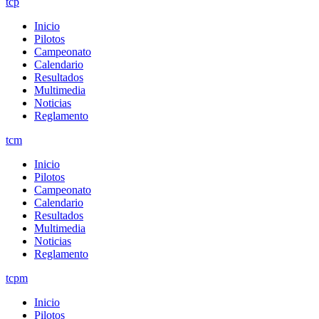
tcp
Inicio
Pilotos
Campeonato
Calendario
Resultados
Multimedia
Noticias
Reglamento
tcm
Inicio
Pilotos
Campeonato
Calendario
Resultados
Multimedia
Noticias
Reglamento
tcpm
Inicio
Pilotos