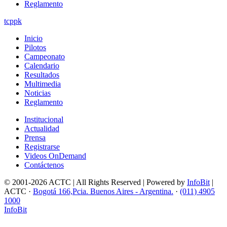
Reglamento
tcppk
Inicio
Pilotos
Campeonato
Calendario
Resultados
Multimedia
Noticias
Reglamento
Institucional
Actualidad
Prensa
Registrarse
Videos OnDemand
Contáctenos
© 2001-2026 ACTC | All Rights Reserved | Powered by
InfoBit
|
ACTC ·
Bogotá 166,Pcia. Buenos Aires - Argentina.
·
(011) 4905
1000
InfoBit