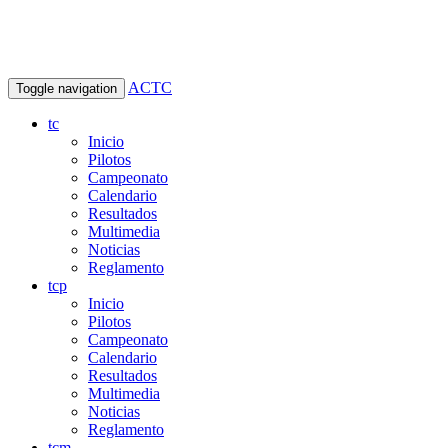
ACTC
Toggle navigation
tc
Inicio
Pilotos
Campeonato
Calendario
Resultados
Multimedia
Noticias
Reglamento
tcp
Inicio
Pilotos
Campeonato
Calendario
Resultados
Multimedia
Noticias
Reglamento
tcm