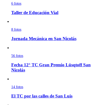
6
fotos
Taller de Educación Vial
8
fotos
Jornada Mecánica en San Nicolás
56
fotos
Fecha 12° TC Gran Premio Lüsqtoff San
Nicolás
14
fotos
El TC por las calles de San Luis