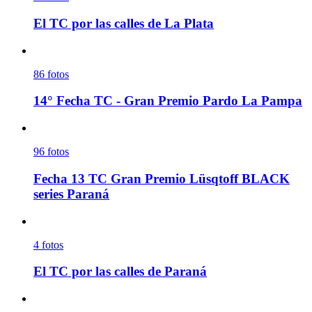
El TC por las calles de La Plata
86
fotos
14° Fecha TC - Gran Premio Pardo La Pampa
96
fotos
Fecha 13 TC Gran Premio Lüsqtoff BLACK
series Paraná
4
fotos
El TC por las calles de Paraná