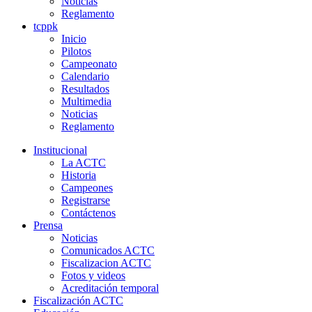
Noticias
Reglamento
tcppk
Inicio
Pilotos
Campeonato
Calendario
Resultados
Multimedia
Noticias
Reglamento
Institucional
La ACTC
Historia
Campeones
Registrarse
Contáctenos
Prensa
Noticias
Comunicados ACTC
Fiscalizacion ACTC
Fotos y videos
Acreditación temporal
Fiscalización ACTC