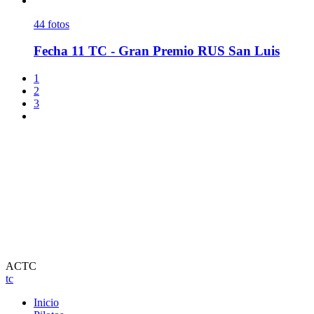
44
fotos
Fecha 11 TC - Gran Premio RUS San Luis
1
2
3
ACTC
tc
Inicio