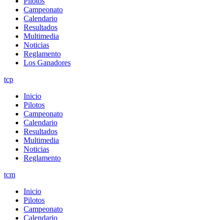
Pilotos
Campeonato
Calendario
Resultados
Multimedia
Noticias
Reglamento
Los Ganadores
tcp
Inicio
Pilotos
Campeonato
Calendario
Resultados
Multimedia
Noticias
Reglamento
tcm
Inicio
Pilotos
Campeonato
Calendario